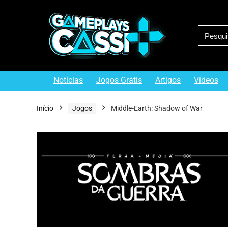
Notícias
Jogos Grátis
Artigos
Vídeos
Início
Jogos
Middle-Earth: Shadow of War